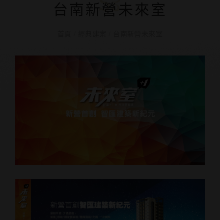
台南新營未來室
首頁
/
經典建案
/
台南新營未來室