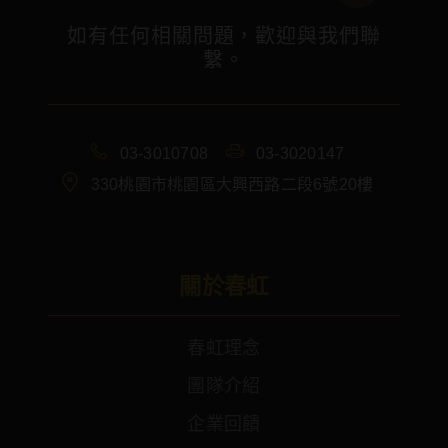
如有任何相關問題，歡迎與我們聯
繫。
03-3010708
03-3020147
330桃園市桃園區大興西路二段6號20樓
關於春虹
春虹理念
團隊介紹
企業回饋