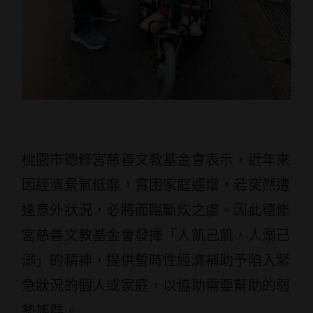
桃園市德修宮慈善文教基金會表示，近年來
因經濟景氣低靡，貧困家庭遽增，若突然遭
逢意外狀況，必將面臨斷炊之虞。因此德修
宮慈善文教基金會發揮「人飢己飢，人溺己
溺」的精神，提供暫時性經濟補助予陷入緊
急狀況的個人或家庭，以協助需要幫助的弱
勢族群。