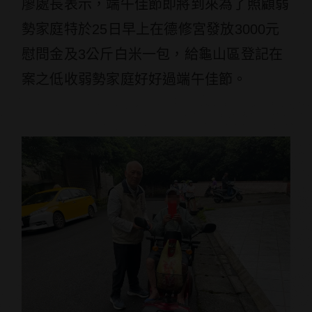
廖處長表示，端午佳節即將到來為了照顧弱
勢家庭特於25日早上在德修宮發放3000元
慰問金及3公斤白米一包，給龜山區登記在
案之低收弱勢家庭好好過端午佳節。