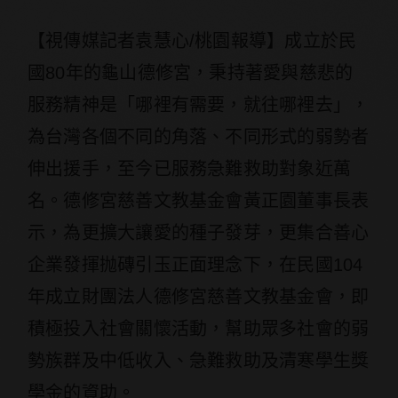
【視傳媒記者袁慧心/桃園報導】成立於民
國80年的龜山德修宮，秉持著愛與慈悲的
服務精神是「哪裡有需要，就往哪裡去」，
為台灣各個不同的角落、不同形式的弱勢者
伸出援手，至今已服務急難救助對象近萬
名。德修宮慈善文教基金會黃正園董事長表
示，為更擴大讓愛的種子發芽，更集合善心
企業發揮抛磚引玉正面理念下，在民國104
年成立財團法人德修宮慈善文教基金會，即
積極投入社會關懷活動，幫助眾多社會的弱
勢族群及中低收入、急難救助及清寒學生獎
學金的資助。