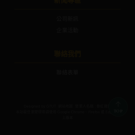
新聞專區
公司新訊
企業活動
聯絡我們
聯絡表單
Designed by
GTUT
網站地圖
營業人名稱 : 春虹建設
TOP
本站最佳瀏覽環境請使用 Google Chrome、Firefox 或 Edge 以
上版本