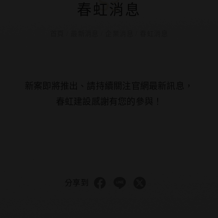
春虹消息
首頁
/
最新消息
/
企業消息
/
春虹消息
新案即將推出、請持續關注官網最新訊息，
春虹建設感謝有您的參與！
分享到